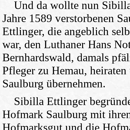
Und da wollte nun Sibilla 
Jahre 1589 verstorbenen Sa
Ettlinger, die angeblich se
war, den Luthaner Hans No
Bernhardswald, damals pfäl
Pfleger zu Hemau, heiraten
Saulburg übernehmen.
Sibilla Ettlinger begründe
Hofmark Saulburg mit ihren
Hofmarksgut und die Hofma