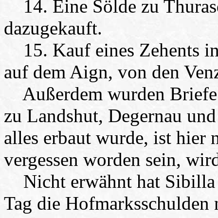
14. Eine Sölde zu Thurasd
dazugekauft.
15. Kauf eines Zehents in
auf dem Aign, von den Venz
Außerdem wurden Briefe a
zu Landshut, Degernau und
alles erbaut wurde, ist hier 
vergessen worden sein, wir
Nicht erwähnt hat Sibilla E
Tag die Hofmarksschulden n