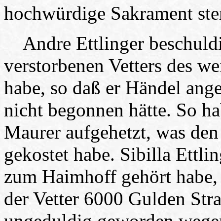
hochwürdige Sakrament ste
Andre Ettlinger beschuldi
verstorbenen Vetters des wei
habe, so daß er Händel ange
nicht begonnen hätte. So h
Maurer aufgehetzt, was den
gekostet habe. Sibilla Ettlin
zum Haimhoff gehört habe,
der Vetter 6000 Gulden Str
ungeduldig geworden wegen