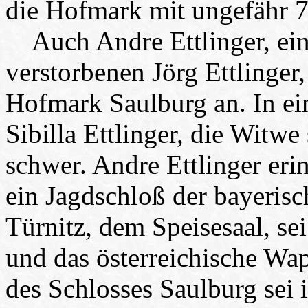
die Hofmark mit ungefähr 7
Auch Andre Ettlinger, ein 
verstorbenen Jörg Ettlinger
Hofmark Saulburg an. In ei
Sibilla Ettlinger, die Witwe
schwer. Andre Ettlinger eri
ein Jagdschloß der bayeris
Türnitz, dem Speisesaal, se
und das österreichische Wa
des Schlosses Saulburg sei