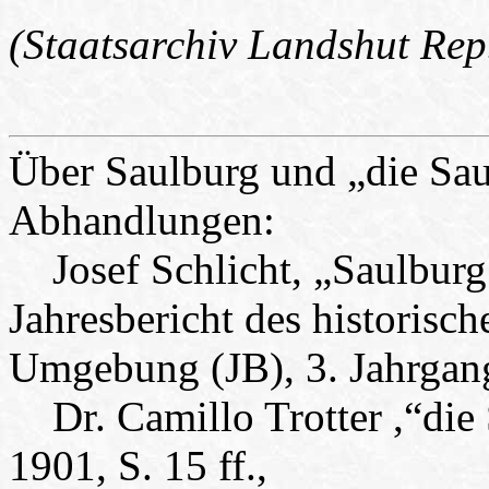
(Staatsarchiv Landshut Rep.
Über Saulburg und „die Saul
Abhandlungen:
Josef Schlicht, „Saulburg 
Jahresbericht des historisc
Umgebung (JB), 3. Jahrgang 
Dr. Camillo Trotter ,“die 
1901, S. 15 ff.,