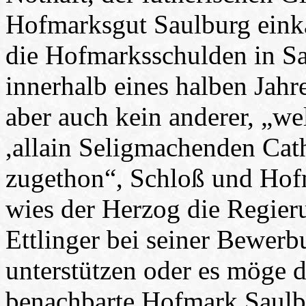
Hofmarksgut Saulburg einka
die Hofmarksschulden in S
innerhalb eines halben Jahr
aber auch kein anderer, „we
,allain Seligmachenden Cat
zugethon“, Schloß und Hof
wies der Herzog die Regier
Ettlinger bei seiner Bewer
unterstützen oder es möge 
benachbarte Hofmark Saulb