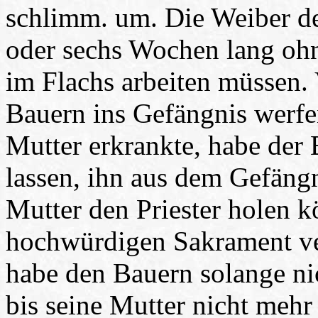
schlimm. um. Die Weiber de
oder sechs Wochen lang ohn
im Flachs arbeiten müssen. 
Bauern ins Gefängnis werfen
Mutter erkrankte, habe der B
lassen, ihn aus dem Gefängni
Mutter den Priester holen k
hochwürdigen Sakrament ve
habe den Bauern solange ni
bis seine Mutter nicht meh