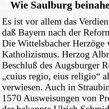
Wie Saulburg beinahe
Es ist vor allem das Verdie
daß Bayern nach der Reforma
Die Wittelsbacher Herzöge w
Katholizismus. Herzog Albr
Beschluß des Augsburger R
„cuius regio, eius religio“ 
verwiesen. Auch in Straubi
1570 Ausweisungen von Prot
der bekannte Ulrich Schmidl