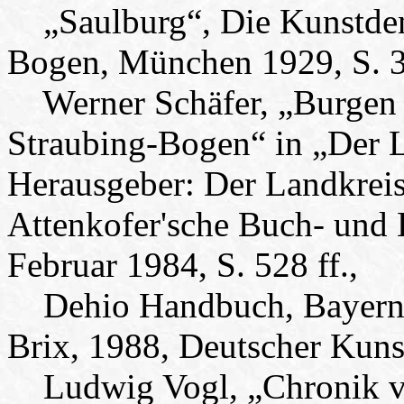
„Saulburg“, Die Kunstden
Bogen, München 1929, S. 35
Werner Schäfer, „Burgen u
Straubing-Bogen“ in „Der 
Herausgeber: Der Landkreis
Attenkofer'sche Buch- und 
Februar 1984, S. 528 ff.,
Dehio Handbuch, Bayern I
Brix, 1988, Deutscher Kunst
Ludwig Vogl, „Chronik vo