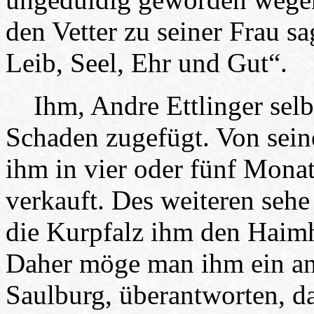
den Vetter zu seiner Frau s
Leib, Seel, Ehr und Gut“.
Ihm, Andre Ettlinger selbst
Schaden zugefügt. Von sein
ihm in vier oder fünf Mona
verkauft. Des weiteren sehe
die Kurpfalz ihm den Haimh
Daher möge man ihm ein an
Saulburg, überantworten, d