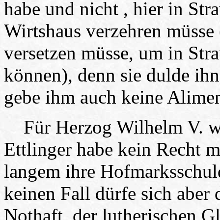
habe und nicht , hier in St
Wirtshaus verzehren müsse 
versetzen müsse, um in Str
können), denn sie dulde ih
gebe ihm auch keine Alimen
Für Herzog Wilhelm V. war
Ettlinger habe kein Recht me
langem ihre Hofmarksschuld
keinen Fall dürfe sich aber 
Nothaft, der lutherischen G