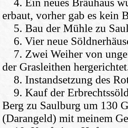
4. Ein neues Bräuhaus wu
erbaut, vorher gab es kein 
5. Bau der Mühle zu Saul
6. Vier neue Söldnerhäuse
7. Zwei Weiher von ungef
der Grasleithen hergerichtet
8. Instandsetzung des Rot
9. Kauf der Erbrechtssöld
Berg zu Saulburg um 130 G
(Darangeld) mit meinem Ge