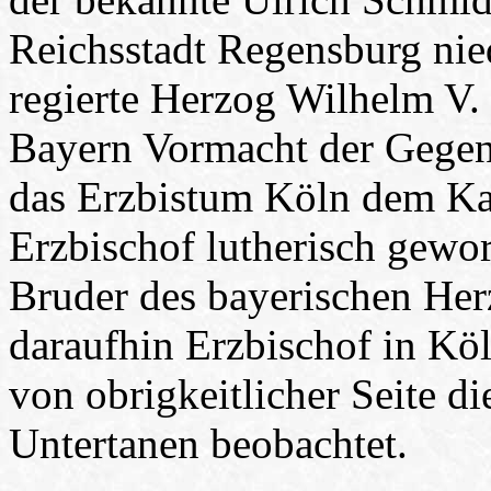
Reichsstadt Regensburg nie
regierte Herzog Wilhelm V.
Bayern Vormacht der Gegenr
das Erzbistum Köln dem Kat
Erzbischof lutherisch gewor
Bruder des bayerischen Her
daraufhin Erzbischof in K
von obrigkeitlicher Seite di
Untertanen beobachtet.