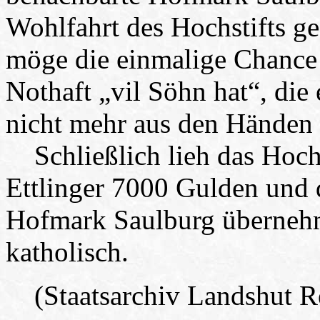
Wohlfahrt des Hochstifts ge
möge die einmalige Chance
Nothaft „vil Söhn hat“, die 
nicht mehr aus den Händen 
Schließlich lieh das Hoch
Ettlinger 7000 Gulden und 
Hofmark Saulburg übernehm
katholisch.
(Staatsarchiv Landshut Rep