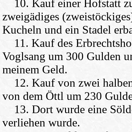
10. Kauf einer Hofstatt zu
zweigädiges (zweistöckiges
Kucheln und ein Stadel erb
11. Kauf des Erbrechtsho
Voglsang um 300 Gulden un
meinem Geld.
12. Kauf von zwei halben 
von dem Öttl um 230 Gulde
13. Dort wurde eine Sölde 
verliehen wurde.